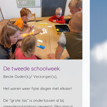
De tweede schoolweek.
Beste Ouder(s)/ Verzorger(s),
Het waren weer fijne dagen met elkaar!
De “grote tas” is ondertussen al bij
meerdere kinderen geweest. Elke dag is