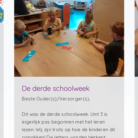
De derde schoolweek
Beste Ouder(s)/Verzorger(s),
Dit was de derde schoolweek. Unit 3 is
eigenlijk pas begonnen met het leren
lezen. Wij zijn trots op hoe de kinderen dit
oppakken! De letters worden herkent,