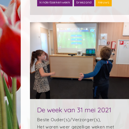
kinderboekenweek
breezand
nieuws
De week van 31 mei 2021
Beste Ouder(s)/Verzorger(s),
Het waren weer gezellige weken met