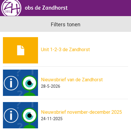
Filters tonen
Unit 1-2-3 de Zandhorst
Nieuwsbrief van de Zandhorst
28-5-2026
Nieuwsbrief november-december 2025
24-11-2025