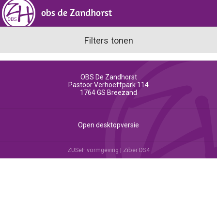
Filters tonen
OBS De Zandhorst
Pastoor Verhoeffpark 114
1764 GS
Breezand
Open desktopversie
ZUSeF vormgeving |
Ziber DS4