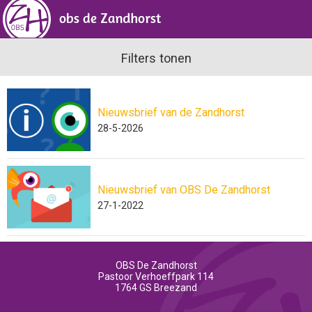
Filters tonen
Nieuwsbrief van de Zandhorst
28-5-2026
Nieuwsbrief van OBS De Zandhorst
27-1-2022
OBS De Zandhorst
Pastoor Verhoeffpark 114
1764 GS
Breezand