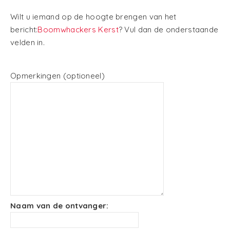
Wilt u iemand op de hoogte brengen van het
bericht:
Boomwhackers Kerst
? Vul dan de onderstaande
velden in.
Opmerkingen (optioneel)
Naam van de ontvanger: